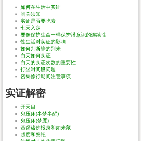
如何在生活中实证
闭关须知
实证是否要吃素
七天入定
要像保护生命一样保护潜意识的连续性
性生活对实证的影响
如何判断静的到来
白天如何实证
白天的实证次数的重要性
打坐时间段问题
密集修行期间注意事项
实证解密
开天目
鬼压床(半梦半醒)
鬼压床(梦魇)
基督诸佛报身和如来藏
超度和祭祀