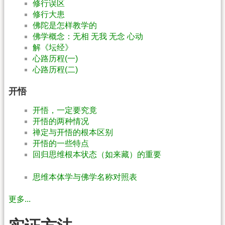
修行误区
修行大患
佛陀是怎样教学的
佛学概念：无相 无我 无念 心动
解《坛经》
心路历程(一)
心路历程(二)
开悟
开悟，一定要究竟
开悟的两种情况
禅定与开悟的根本区别
开悟的一些特点
回归思维根本状态（如来藏）的重要
思维本体学与佛学名称对照表
更多...