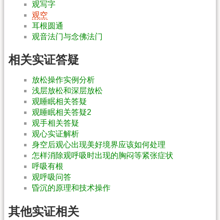
观写字
观空
耳根圆通
观音法门与念佛法门
相关实证答疑
放松操作实例分析
浅层放松和深层放松
观睡眠相关答疑
观睡眠相关答疑2
观手相关答疑
观心实证解析
身空后观心出现美好境界应该如何处理
怎样消除观呼吸时出现的胸闷等紧张症状
呼吸有根
观呼吸问答
昏沉的原理和技术操作
其他实证相关