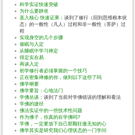
科学实证快速突破
为什么要静坐
直入核心 快速证果
：谈到了修行（回到思维根本状
态）的一般性（凡人）过程和非一般性（菩萨）过
程
实现身空的几个步骤
催眠与入定
从睡眠中学习禅定
得定实在易
再谈入定
初学修行者必须掌握的一个技巧
正在密集禅修的你，做到以下这些了吗
佛学纲要
佛学要旨：心地法门
学佛丛谈
：谈到了当前对学佛错误的理解和看法
学佛的捷径
佛法实证中的一些技术性问题
作为佛子，你真的在学佛吗?
学佛，一定要放下自己那颗狂傲无知的心
佛学其实是研究我们心理状态的一门学问