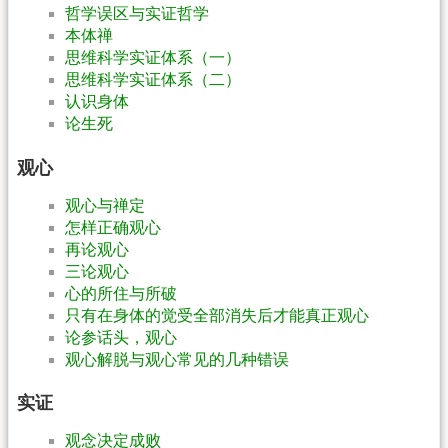
哲学误区与实证哲学
本体禅
思维科学实证体系（一）
思维科学实证体系（二）
认识身体
论生死
观心
观心与禅定
怎样正确观心
再论观心
三论观心
心的所住与所破
只有在身体的觉受全部消失后才能真正观心
论参话头，观心
观心解脱与观心常见的几种错误
实证
观念决定成败